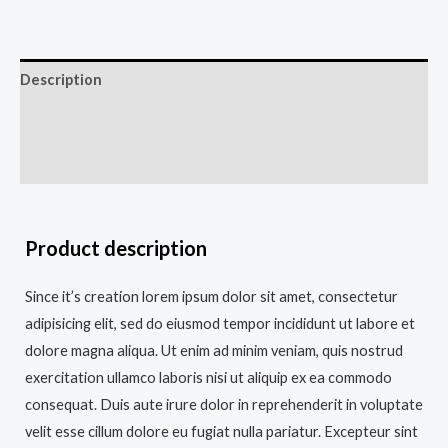
Description
Additional information
Reviews (0)
Product description
Since it’s creation lorem ipsum dolor sit amet, consectetur
adipisicing elit, sed do eiusmod tempor incididunt ut labore et
dolore magna aliqua. Ut enim ad minim veniam, quis nostrud
exercitation ullamco laboris nisi ut aliquip ex ea commodo
consequat. Duis aute irure dolor in reprehenderit in voluptate
velit esse cillum dolore eu fugiat nulla pariatur. Excepteur sint