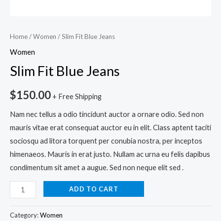
Home
/
Women
/ Slim Fit Blue Jeans
Women
Slim Fit Blue Jeans
$
150.00
+ Free Shipping
Nam nec tellus a odio tincidunt auctor a ornare odio. Sed non
mauris vitae erat consequat auctor eu in elit. Class aptent taciti
sociosqu ad litora torquent per conubia nostra, per inceptos
himenaeos. Mauris in erat justo. Nullam ac urna eu felis dapibus
condimentum sit amet a augue. Sed non neque elit sed .
ADD TO CART
Category:
Women