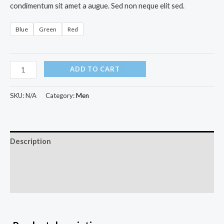
condimentum sit amet a augue. Sed non neque elit sed.
Blue
Green
Red
ADD TO CART
SKU:
N/A
Category:
Men
Description
Additional information
Reviews (0)