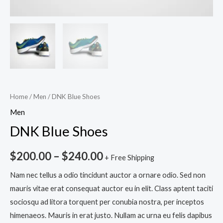
Home
/
Men
/ DNK Blue Shoes
Men
DNK Blue Shoes
$
200.00
–
$
240.00
+ Free Shipping
Nam nec tellus a odio tincidunt auctor a ornare odio. Sed non
mauris vitae erat consequat auctor eu in elit. Class aptent taciti
sociosqu ad litora torquent per conubia nostra, per inceptos
himenaeos. Mauris in erat justo. Nullam ac urna eu felis dapibus