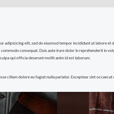
)
tur adipisicing elit, sed do eiusmod tempor incididunt ut labore et
a commodo consequat. Duis aute irure dolor in reprehenderit in volup
culpa qui officia deserunt mollit anim id est laborum.
 esse cillum dolore eu fugiat nulla pariatur. Excepteur sint occaecat