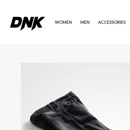
Skip
to
content
WOMEN
MEN
ACCESSORIES