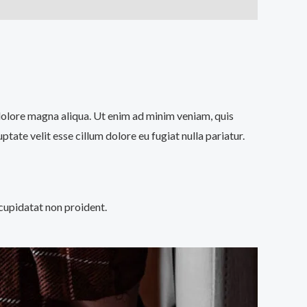
 dolore magna aliqua. Ut enim ad minim veniam, quis
tate velit esse cillum dolore eu fugiat nulla pariatur.
 cupidatat non proident.