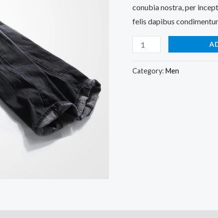
conubia nostra, per incept
felis dapibus condimentum
A
Category:
Men