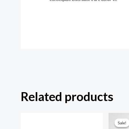
Related products
Sale!
Sale!