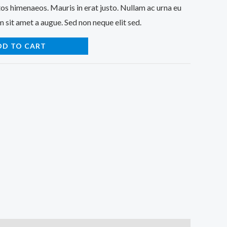
os himenaeos. Mauris in erat justo. Nullam ac urna eu
 sit amet a augue. Sed non neque elit sed.
DD TO CART