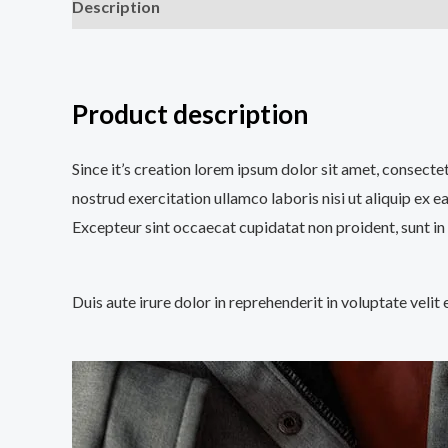
Description
Additional information
Reviews (0
Product description
Since it’s creation lorem ipsum dolor sit amet, consecte
nostrud exercitation ullamco laboris nisi ut aliquip ex e
Excepteur sint occaecat cupidatat non proident, sunt in 
Duis aute irure dolor in reprehenderit in voluptate velit