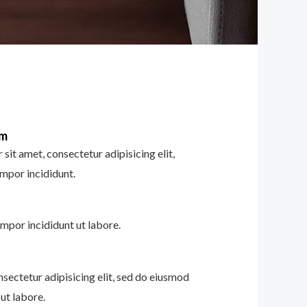
im
sit amet, consectetur adipisicing elit,
mpor incididunt.
mpor incididunt ut labore.
nsectetur adipisicing elit, sed do eiusmod
ut labore.