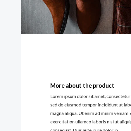
More about the product
Lorem ipsum dolor sit amet, consectetur a
sed do eiusmod tempor incididunt ut lab
magna aliqua. Ut enim ad minim veniam, 
exercitation ullamco laboris nisi ut ali
consequat. Duis aute irure dolor in.